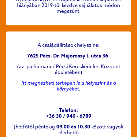
hiányában 2019-től kezdve sajnálatos módon
megszűnt.
A családállítások
helyszíne:
7625 Pécs, Dr. Majorossy I. utca 36.
(az Iparkamara / Pécsi Kereskedelmi Központ
épületében)
Itt megnézheti térképen is a helyszínt és a
környéket
.
Telefon:
+36 30 / 940 - 6789
(hétfőtől péntekig
09.00 és 10.30
között vagyok
elérhető)